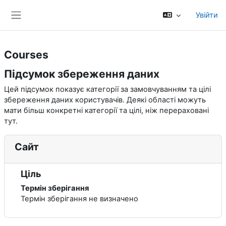
Перейти до головного вмісту
Увійти
Бокова панель
Courses
Підсумок збереження даних
Цей підсумок показує категорії за замовчуванням та цілі
збереження даних користувачів. Деякі області можуть
мати більш конкретні категорії та цілі, ніж перераховані
тут.
Сайт
Ціль
Термін зберігання
Термін зберігання не визначено